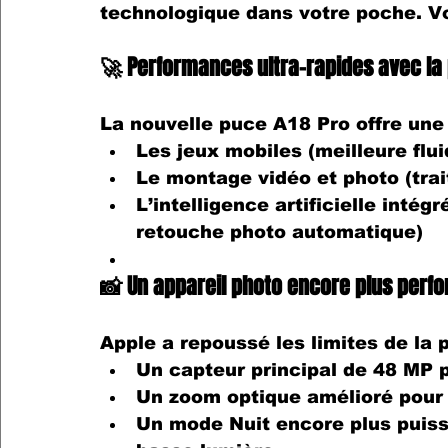
technologique
 dans votre poche. Voi
🚀 Performances ultra-rapides avec la
La nouvelle puce 
A18 Pro
 offre une
Les jeux mobiles
 (meilleure flu
Le montage vidéo et photo
 (tra
L’intelligence artificielle intégr
retouche photo automatique)
📸 Un appareil photo encore plus perf
Apple a repoussé les limites de la 
Un capteur principal de 48 MP
 
Un zoom optique amélioré
 pour
Un mode Nuit encore plus puis