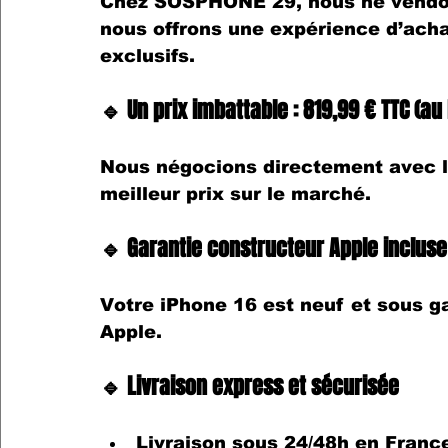
Chez 
SOSPHONE 29
, nous ne vend
nous offrons 
une expérience d’ach
exclusifs.
🔹 Un prix imbattable : 819,99 € TTC (au 
Nous négocions directement avec l
meilleur prix
 sur le marché.
🔹 Garantie constructeur Apple incluse
Votre 
iPhone 16
 est 
neuf et sous ga
Apple.
🔹 Livraison express et sécurisée
Livraison sous 24/48h
 en Franc