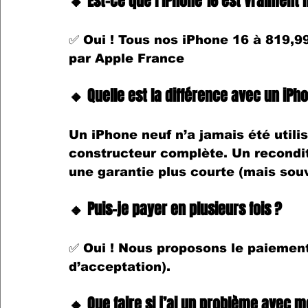
🔸 Est-ce que l’iPhone 16 est vraiment 
✅ 
Oui !
 Tous nos 
iPhone 16 à 819,9
par Apple
 France
🔸 Quelle est la différence avec un iPh
Un 
iPhone neuf
 n’a jamais été utili
constructeur complète
. Un recondi
une garantie plus courte (mais sou
🔸 Puis-je payer en plusieurs fois ?
✅ 
Oui !
 Nous proposons le paiement
d’acceptation).
🔸 Que faire si j’ai un problème avec 