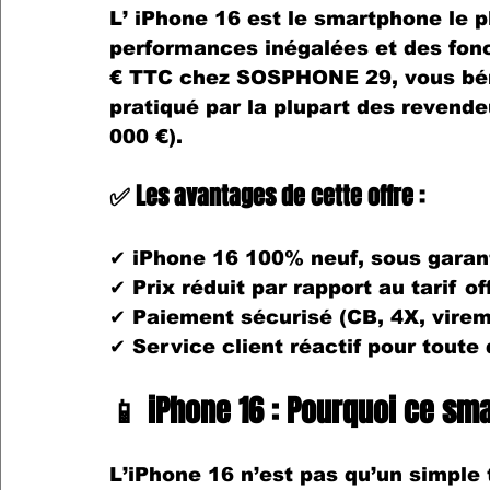
L’ 
iPhone 16
 est le smartphone le 
performances inégalées et des fonct
€ TTC chez SOSPHONE 29
, vous bé
pratiqué par la plupart des revend
000 €
).
✅ Les avantages de cette offre :
✔ 
iPhone 16 100% neuf
, sous garan
✔ 
Prix réduit
 par rapport au tarif o
✔ 
Paiement sécurisé
 (CB, 4X, virem
✔ 
Service client réactif
 pour toute
📱 iPhone 16 : Pourquoi ce sma
L’
iPhone 16
 n’est pas qu’un simple 