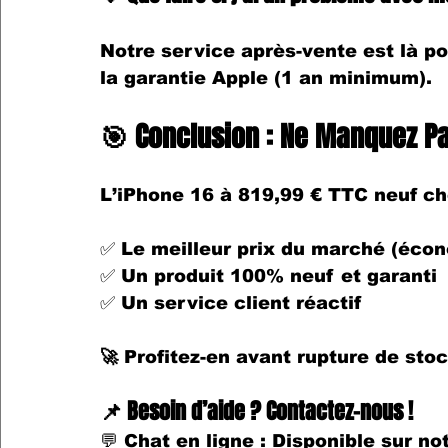
Notre 
service après-vente
 est là p
la 
garantie Apple
 (1 an minimum).
🎯 Conclusion : Ne Manquez Pas
L’
iPhone 16 à 819,99 € TTC neuf
 ch
✅ 
Le meilleur prix du marché
 (écon
✅ 
Un produit 100% neuf et garanti
✅ 
Un service client réactif
🚀 Profitez-en avant rupture de stoc
📌 Besoin d’aide ? Contactez-nous !
💬 
Chat en ligne
 : Disponible sur not