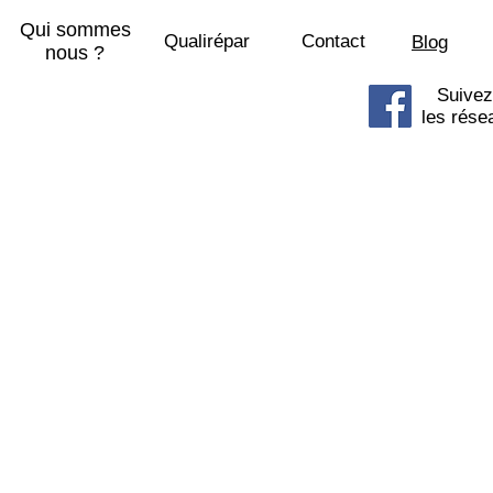
Qui sommes
Qualirépar
Contact
Blog
nous ?
Suivez
les rése
© 2015 SOSPhone centre commercial 
8