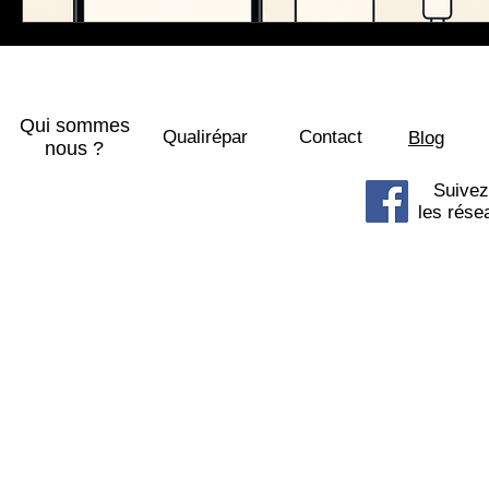
Qui sommes
Qualirépar
Contact
Blog
nous ?
Suivez
les rése
© 2015 SOSPhone centre commercial 
8