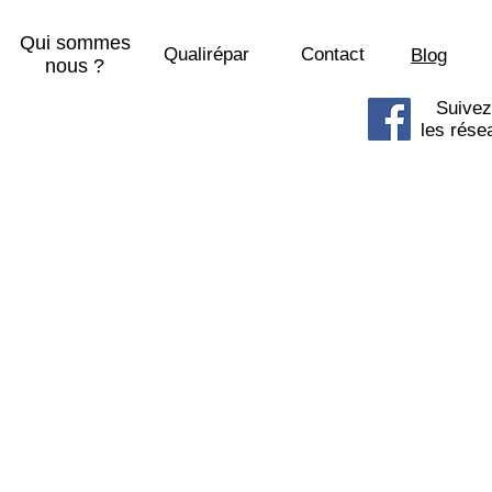
Qui sommes
Qualirépar
Contact
Blog
nous ?
Suivez
les rése
© 2015 SOSPhone centre commercial 
8