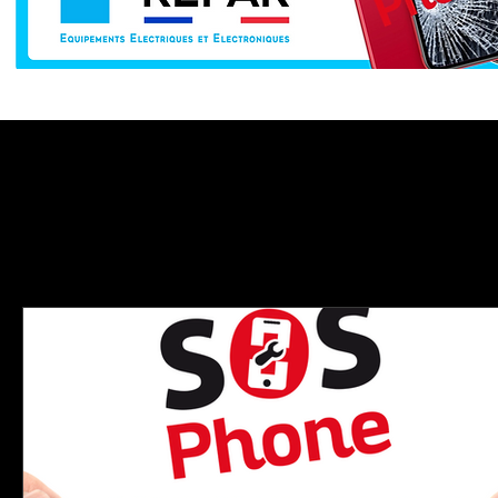
batterie