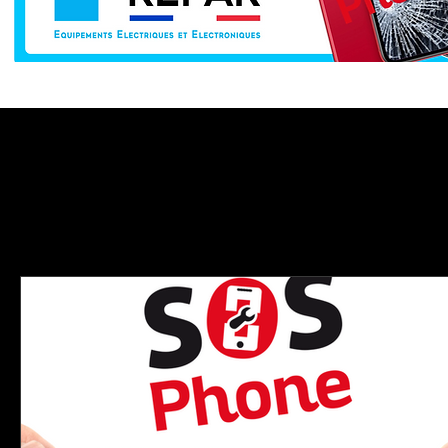
remplacement d'écr