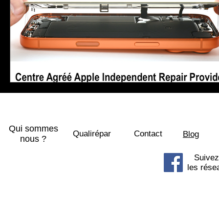
Qui sommes
Qualirépar
Contact
Blog
nous ?
Suivez
les rése
© 2015 SOSPhone centre commercial 
8